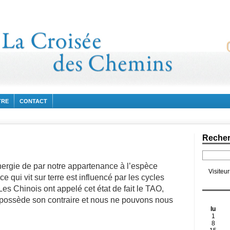
TRE
CONTACT
Reche
ergie de par notre appartenance à l’espèce
Visiteu
ce qui vit sur terre est influencé par les cycles
es Chinois ont appelé cet état de fait le TAO,
e possède son contraire et nous ne pouvons nous
lu
1
8