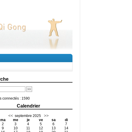
rche
rs connectés :
1590
Calendrier
<<
>>
septembre 2025
ma
me
je
ve
sa
di
2
3
4
5
6
7
9
10
11
12
13
14