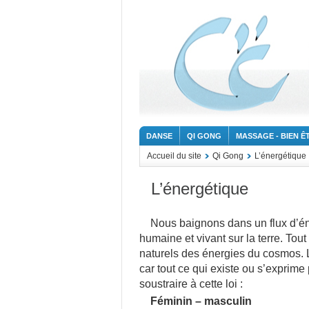
DANSE
QI GONG
MASSAGE - BIEN Ê
Accueil du site
Qi Gong
L’énergétique
L’énergétique
Nous baignons dans un flux d’én
humaine et vivant sur la terre. Tout 
naturels des énergies du cosmos. L
car tout ce qui existe ou s’exprim
soustraire à cette loi :
Féminin – masculin