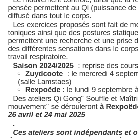
pensée permettent au Qi (puissance de l
diffusé dans tout le corps.
Les exercices proposés sont fait de 
toniques ainsi que des postures statiques
permettent une recherche et une prise 
des différentes sensations dans le corps
travail respiratoire.
Saison 2024/2025
: reprise des cour
Zuydcoote
: le mercredi 4 septe
(salle Lamstaes)
Rexpoëde
: le lundi 9 septembre 
Des ateliers Qi Gong" Souffle et Maîtr
mouvement" se dérouleront
à Rexpoëd
26 avril et 24 mai 2025
.
Ces ateliers sont indépendants et 