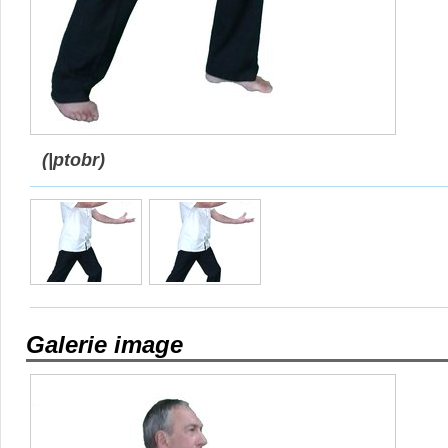
(|ptobr)
Galerie image