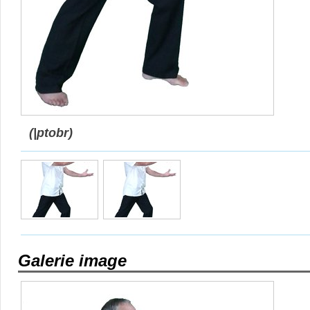
(|ptobr)
Galerie image