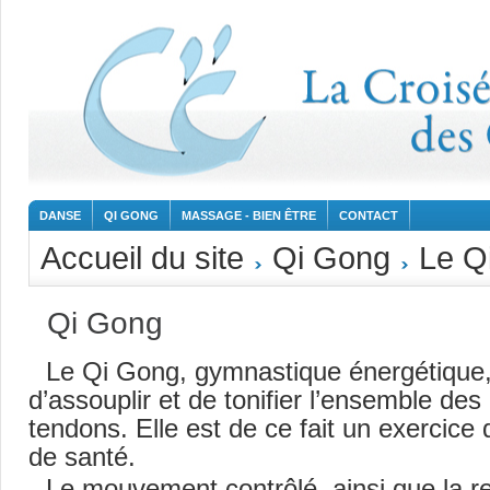
DANSE
QI GONG
MASSAGE - BIEN ÊTRE
CONTACT
Accueil du site
Qi Gong
Le Q
Qi Gong
Le Qi Gong, gymnastique énergétique,
d’assouplir et de tonifier l’ensemble de
tendons. Elle est de ce fait un exercice
de santé.
Le mouvement contrôlé, ainsi que la res