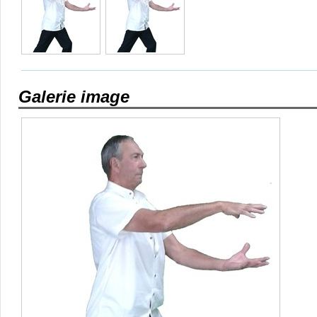
Galerie image