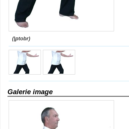
(|ptobr)
Galerie image