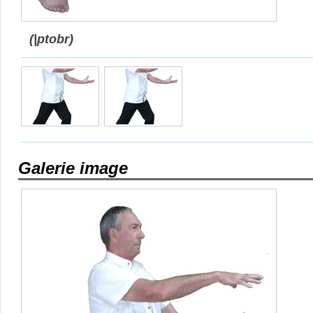
(|ptobr)
Galerie image