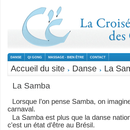
DANSE
QI GONG
MASSAGE - BIEN ÊTRE
CONTACT
Accueil du site
Danse
La Sa
La Samba
Lorsque l’on pense Samba, on imagine 
carnaval.
La Samba est plus que la danse nation
c’est un état d’être au Brésil.