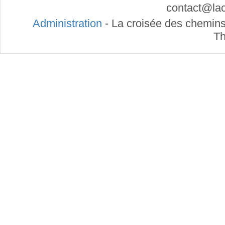
contact
@
la
Administration
- La croisée des chemins
Th