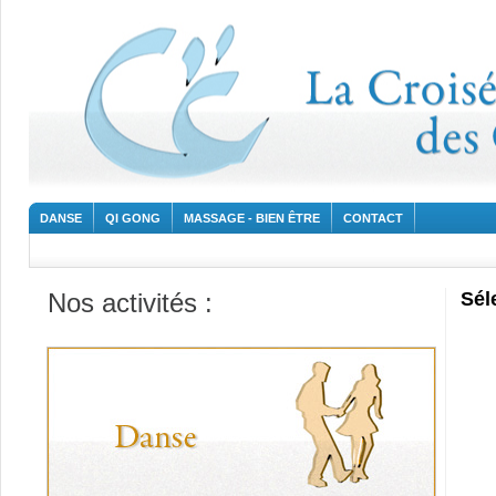
DANSE
QI GONG
MASSAGE - BIEN ÊTRE
CONTACT
Nos activités :
Sél