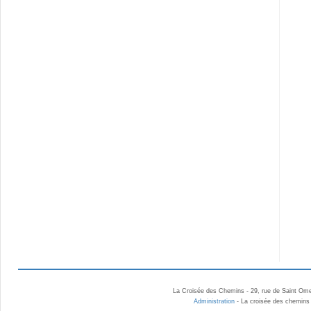
La Croisée des Chemins - 29, rue de Saint Ome
Administration
- La croisée des chemins 