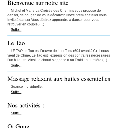
Bienvenue sur notre site
Michel et Marie La Croisée des Chemins vous propose de
danser, de bouger, de vous découvrir. Notre premier atelier vous
invite à danser Vous désirez apprendre à danser pour vous
retrouver en couple, (...)
Suite...
Le Tao
LE TAO Le Tao est l’œuvre de Lao-Tseu (604 avant J.C). Il nous
vient de Chine. Le Tao est l’expression des contraires nécessaires
l’un à l’autre. Ainsi Le chaud s’oppose à au Froid La Lumière (...)
Suite...
Massage relaxant aux huiles essentielles
Séance individuelle.
Suite...
Nos activités :
Suite...
Qi Gong