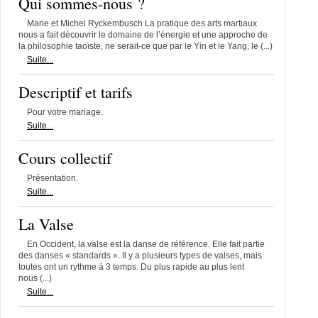
Qui sommes-nous ?
Marie et Michel Ryckembusch La pratique des arts martiaux
nous a fait découvrir le domaine de l’énergie et une approche de
la philosophie taoïste, ne serait-ce que par le Yin et le Yang, le (...)
Suite...
Descriptif et tarifs
Pour votre mariage.
Suite...
Cours collectif
Présentation.
Suite...
La Valse
En Occident, la valse est la danse de référence. Elle fait partie
des danses « standards ». Il y a plusieurs types de valses, mais
toutes ont un rythme à 3 temps. Du plus rapide au plus lent
nous (...)
Suite...