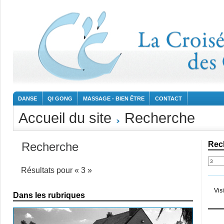
DANSE
QI GONG
MASSAGE - BIEN ÊTRE
CONTACT
Accueil du site
Recherche
Recherche
Rec
Résultats pour « 3 »
Vis
Dans les rubriques