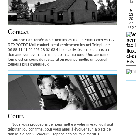
lu
6
13
20
27
Il n'y
Contact
Adresse La Croisée des Chemins 29 rue de Saint Omer 59122
REXPOEDE Mail contact lacroiseedeschemins.net Téléphone
06.88.41.41.91 / 03.28.62.63.41 Les activités ont lieu dans un
domaine verdoyant, au milieu de la campagne. Une ancienne
ferme est en cours de restauration pour permettre un accueil
Fils
toujours plus chaleureux.
Cours
Nous vous proposons de nous mettre à votre niveau, qu’il soit
débutant ou confirmé, pour vous aider à évoluer sur la piste de
danse. Saison 2024/2025 : reprise des cours le mardi 3