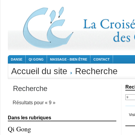
DANSE
QI GONG
MASSAGE - BIEN ÊTRE
CONTACT
Accueil du site
Recherche
Recherche
Rec
Résultats pour « 9 »
Vis
Dans les rubriques
Qi Gong