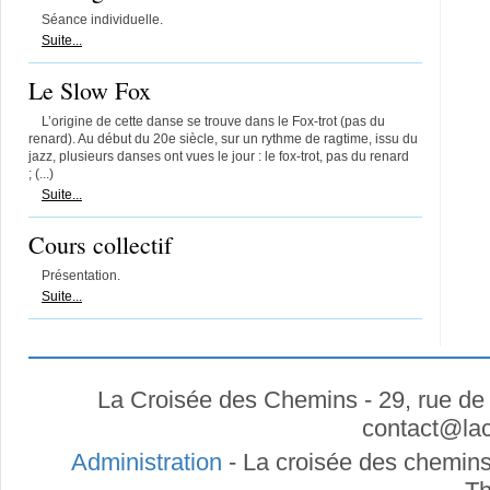
Séance individuelle.
Suite...
Le Slow Fox
L’origine de cette danse se trouve dans le Fox-trot (pas du
renard). Au début du 20e siècle, sur un rythme de ragtime, issu du
jazz, plusieurs danses ont vues le jour : le fox-trot, pas du renard
; (...)
Suite...
Cours collectif
Présentation.
Suite...
La Croisée des Chemins - 29, rue de
contact
@
la
Administration
- La croisée des chemins